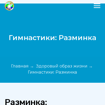
Гимнастики: Разминка
Главная
Здоровый образ жизни
→
→
Гимнастики: Разминка
Разминка: