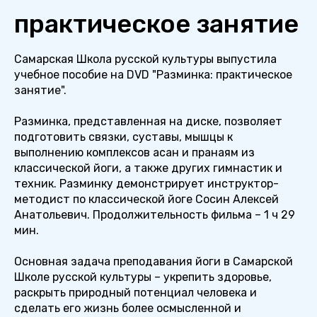
практическое занятие
Самарская Школа русской культуры выпустила
учебное пособие на DVD "Разминка: практическое
занятие".
Разминка, представленная на диске, позволяет
подготовить связки, суставы, мышцы к
выполнению комплексов асан и пранаям из
классической йоги, а также других гимнастик и
техник. Разминку демонстрирует инструктор-
методист по классической йоге Сосин Алексей
Анатольевич. Продолжительность фильма – 1 ч 29
мин.
Основная задача преподавания йоги в Самарской
Школе русской культуры – укрепить здоровье,
раскрыть природный потенциал человека и
сделать его жизнь более осмысленной и