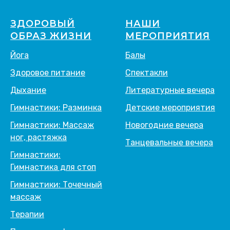
ЗДОРОВЫЙ
НАШИ
ОБРАЗ ЖИЗНИ
МЕРОПРИЯТИЯ
Йога
Балы
Здоровое питание
Спектакли
Дыхание
Литературные вечера
Гимнастики: Разминка
Детские мероприятия
Гимнастики: Массаж
Новогодние вечера
ног, растяжка
Танцевальные вечера
Гимнастики:
Гимнастика для стоп
Гимнастики: Точечный
массаж
Терапии