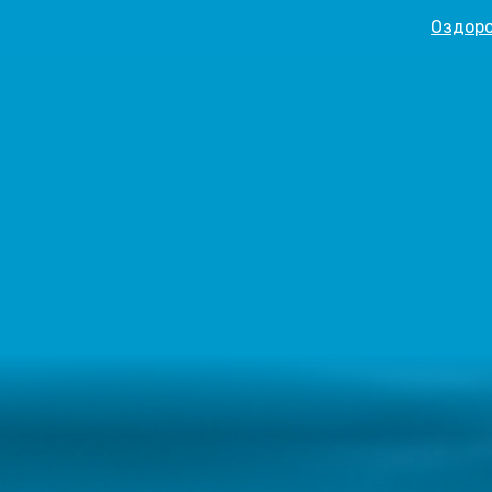
Оздоро