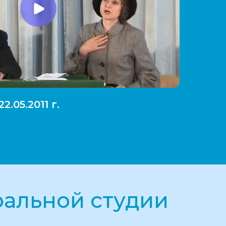
.05.2011 г.
ральной студии