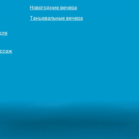
Новогодние вечера
Танцевальные вечера
для
ассаж