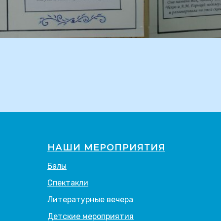
НАШИ МЕРОПРИЯТИЯ
Балы
Спектакли
Литературные вечера
Детские мероприятия