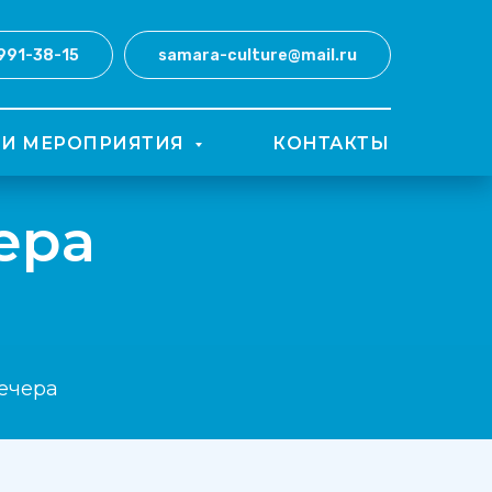
 991-38-15
samara-culture@mail.ru
И МЕРОПРИЯТИЯ
КОНТАКТЫ
ера
ечера