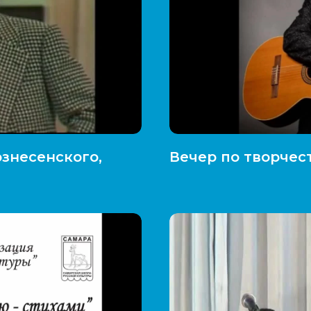
знесенского,
Вечер по творчест