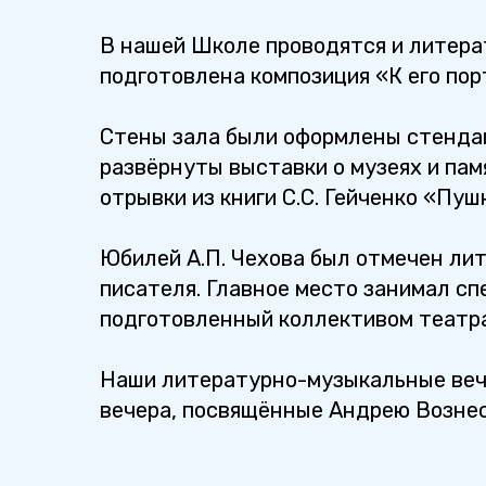
В нашей Школе проводятся и литера
подготовлена композиция «К его пор
Стены зала были оформлены стендам
развёрнуты выставки о музеях и пам
отрывки из книги С.С. Гейченко «Пу
Юбилей А.П. Чехова был отмечен ли
писателя. Главное место занимал сп
подготовленный коллективом театра
Наши литературно-музыкальные вече
вечера, посвящённые Андрею Возне