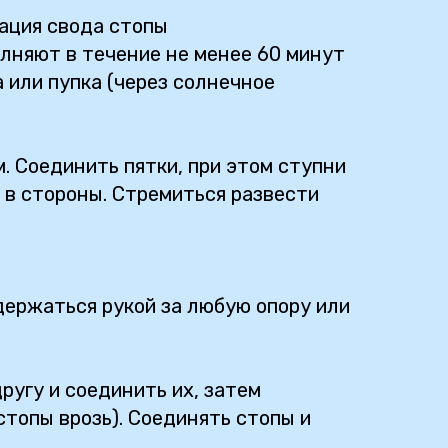
рация свода стопы
олняют в течение не менее 60 минут
 или пупка (через солнечное
м. Соединить пятки, при этом ступни
и в стороны. Стремиться развести
держаться рукой за любую опору или
ругу и соединить их, затем
топы врозь). Соединять стопы и