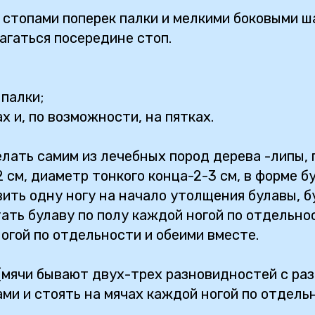
стопами поперек палки и мелкими боковыми ша
агаться посередине стоп.
 палки;
ах и, по возможности, на пятках.
ать самим из лечебных пород дерева -липы, гр
2 см, диаметр тонкого конца-2-3 см, в форме 
вить одну ногу на начало утолщения булавы, 
тать булаву по полу каждой ногой по отдельно
огой по отдельности и обеими вместе.
(мячи бывают двух-трех разновидностей с ра
ами и стоять на мячах каждой ногой по отдель