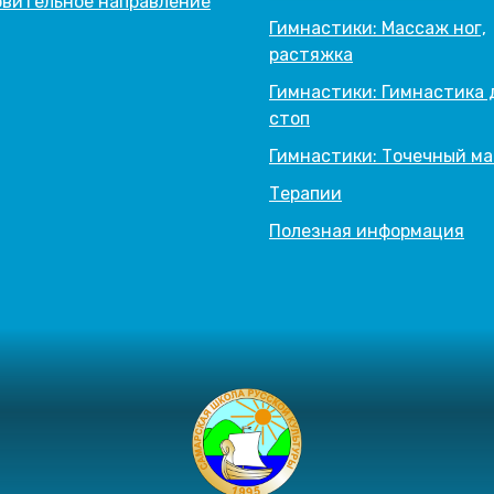
вительное направление
Гимнастики: Массаж ног,
растяжка
Гимнастики: Гимнастика 
стоп
Гимнастики: Точечный м
Терапии
Полезная информация