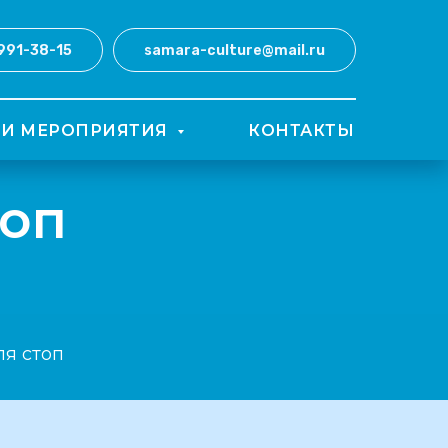
 991-38-15
samara-culture@mail.ru
И МЕРОПРИЯТИЯ
КОНТАКТЫ
топ
ля стоп