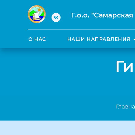
Г.о.о. "Самарска
О НАС
НАШИ НАПРАВЛЕНИЯ
Ги
Главн