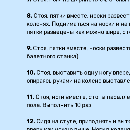
8.
Стоя, пятки вместе, носки развест
коленях. Подниматься на носки и на 
пятки разведены как можно шире, ст
9.
Стоя, пятки вместе, носки развест
балетного станка).
10.
Стоя, выставить одну ногу вперед
опираясь руками на колено выставлен
11.
Стоя, ноги вместе, стопы паралле
пола. Выполнить 10 раз.
12.
Сидя на стуле, приподнять и вытя
вверх как можно выше. Ноги в коленя