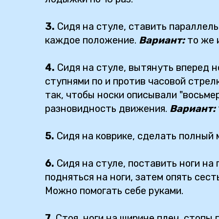
3.
Сидя на стуле, ставить параллель
каждое положение.
Вариант:
то же 
4.
Сидя на стуле, вытянуть вперед н
ступнями по и против часовой стрелк
так, чтобы носки описывали "восьмер
разновидность движения.
Вариант:
5.
Сидя на коврике, сделать полный 
6.
Сидя на стуле, поставить ноги на
подняться на ноги, затем опять сест
Можно помогать себе руками.
7.
Стоя, ноги на ширине плеч, стопы 