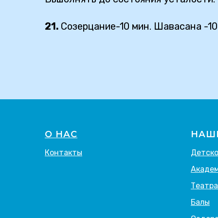
21.
Созерцание-10 мин. Шавасана -10
О НАС
НАШ
Контакты
Детско
Академ
Театра
Балы