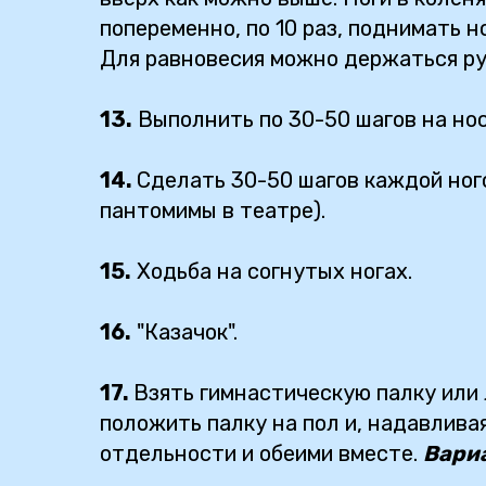
попеременно, по 10 раз, поднимать н
Для равновесия можно держаться ру
13.
Выполнить по 30-50 шагов на нос
14.
Сделать 30-50 шагов каждой ного
пантомимы в театре).
15.
Ходьба на согнутых ногах.
16.
"Казачок".
17.
Взять гимнастическую палку или 
положить палку на пол и, надавливая
отдельности и обеими вместе.
Вари