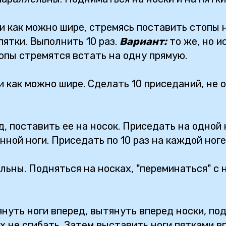
и как можно шире, стремясь поставить стопы н
пятки. Выполнить 10 раз.
Вариант:
то же, но и
опы стремятся встать на одну прямую.
и как можно шире. Сделать 10 приседаний, не 
, поставить ее на носок. Приседать на одной н
ной ноги. Приседать по 10 раз на каждой ноге
льны. Подняться на носках, "переминаться" с н
нуть ноги вперед, вытянуть вперед носки, под
х не сгибать. Затем выставить ноги пятками в