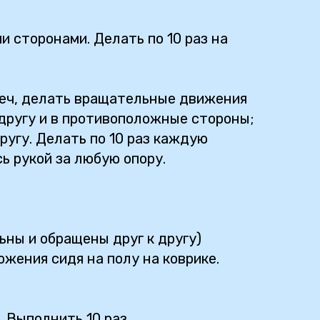
 сторонами. Делать по 10 раз на
плеч, делать вращательные движения
 другу и в противоположные стороны;
ругу. Делать по 10 раз каждую
ь рукой за любую опору.
ьны и обращены друг к другу)
ожения сидя на полу на коврике.
. Выполнить 10 раз.