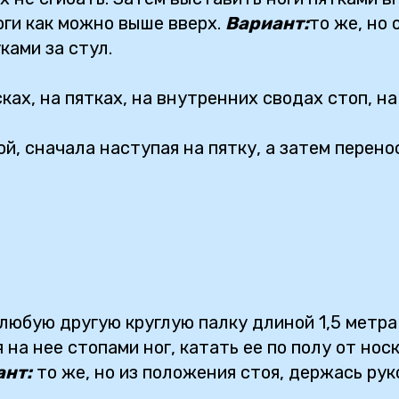
оги как можно выше вверх.
Вариант:
то же, но
ками за стул.
ках, на пятках, на внутренних сводах стоп, н
й, сначала наступая на пятку, а затем перенос
любую другую круглую палку длиной 1,5 метра 
 на нее стопами ног, катать ее по полу от нос
ант:
то же, но из положения стоя, держась рук