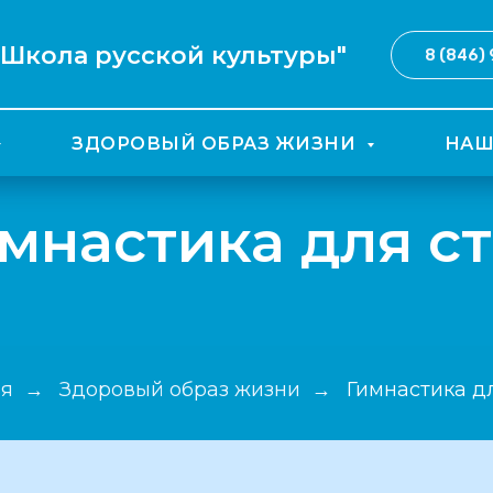
я Школа русской культуры"
8 (846)
ЗДОРОВЫЙ ОБРАЗ ЖИЗНИ
НАШ
мнастика для с
ая
Здоровый образ жизни
Гимнастика д
→
→