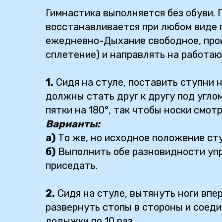
Гимнастика выполняется без обуви. 
восстанавливается при любом виде п
ежедневно-Дыхание свободное, прои
сплетение) и направлять на работа
1.
Сидя на стуле, поставить ступни н
должны стать друг к другу под углом
пятки на 180°, так чтобы носки смотр
Варианты:
а)
То же, но исходное положение сту
б)
Выполнить обе разновидности упр
приседать.
2.
Сидя на стуле, вытянуть ноги впер
развернуть стопы в стороны и соеди
лодыжки по 10 раз.