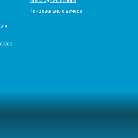
Новогодние вечера
Танцевальные вечера
для
ассаж