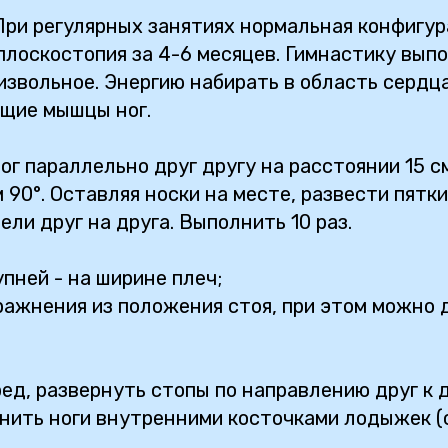
При регулярных занятиях нормальная конфигу
лоскостопия за 4-6 месяцев. Гимнастику вып
звольное. Энергию набирать в область сердца
ющие мышцы ног.
ог параллельно друг другу на расстоянии 15 с
 90°. Оставляя носки на месте, развести пятк
ели друг на друга. Выполнить 10 раз.
пней - на ширине плеч;
ажнения из положения стоя, при этом можно 
ед, развернуть стопы по направлению друг к д
нить ноги внутренними косточками лодыжек (с