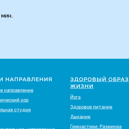
 мин.
И НАПРАВЛЕНИЯ
ЗДОРОВЫЙ ОБРАЗ
ЖИЗНИ
е направление
Йога
ический хор
Здоровое питание
льная студия
Дыхание
Гимнастики: Разминка