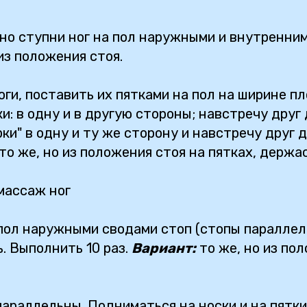
но ступни ног на пол наружными и внутренними
из положения стоя.
оги, поставить их пятками на пол на ширине 
и: в одну и в другую стороны; навстречу друг
ки" в одну и ту же сторону и навстречу друг д
то же, но из положения стоя на пятках, держас
массаж ног
 пол наружными сводами стоп (стопы параллел
ь. Выполнить 10 раз.
Вариант:
то же, но из пол
параллельны. Подниматься на носки и на пятки