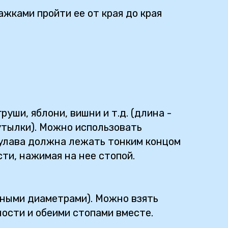
жками пройти ее от края до края
уши, яблони, вишни и т.д. (длина -
бутылки). Можно использовать
булава должна лежать тонким концом
сти, нажимая на нее стопой.
зными диаметрами). Можно взять
ности и обеими стопами вместе.